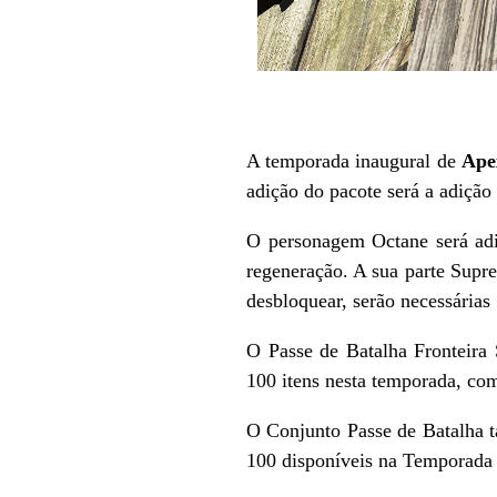
A temporada inaugural de
Ape
adição do pacote será a adição
O personagem Octane será adic
regeneração. A sua parte Supr
desbloquear, serão necessária
O Passe de Batalha Fronteira
100 itens nesta temporada, co
O Conjunto Passe de Batalha ta
100 disponíveis na Temporada