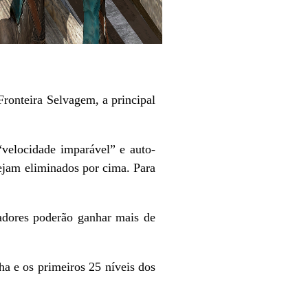
Fronteira Selvagem, a principal
“velocidade imparável” e auto-
ejam eliminados por cima. Para
adores poderão ganhar mais de
ha e os primeiros 25 níveis dos