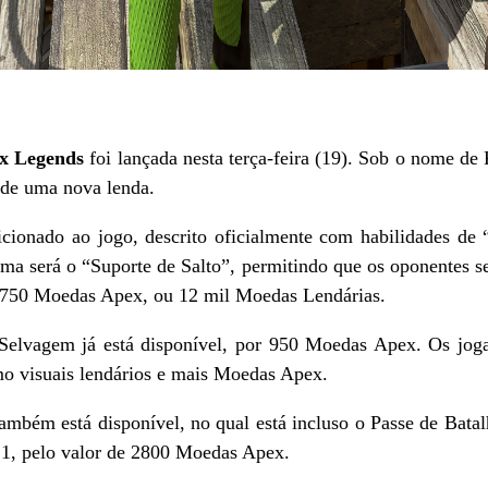
x Legends
foi lançada nesta terça-feira (19). Sob o nome de 
 de uma nova lenda.
ionado ao jogo, descrito oficialmente com habilidades de 
ema será o “Suporte de Salto”, permitindo que os oponentes s
s 750 Moedas Apex, ou 12 mil Moedas Lendárias.
 Selvagem já está disponível, por 950 Moedas Apex. Os jog
mo visuais lendários e mais Moedas Apex.
mbém está disponível, no qual está incluso o Passe de Batal
 1, pelo valor de 2800 Moedas Apex.