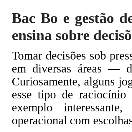
Bac Bo e gestão de
ensina sobre decisõ
Tomar decisões sob press
em diversas áreas — da
Curiosamente, alguns jo
esse tipo de raciocíni
exemplo interessante,
operacional com escolhas