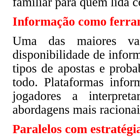
familiar para quem lida c
Informação como ferram
Uma das maiores v
disponibilidade de inform
tipos de apostas e proba
todo. Plataformas info
jogadores a interpret
abordagens mais racionai
Paralelos com estratégi