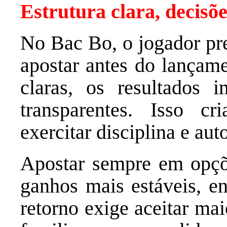
Estrutura clara, decisõ
No Bac Bo, o jogador pre
apostar antes do lançam
claras, os resultados 
transparentes. Isso c
exercitar disciplina e aut
Apostar sempre em opçõ
ganhos mais estáveis, en
retorno exige aceitar ma