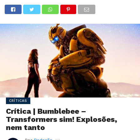
CRÍTICAS
Crítica | Bumblebee –
Transformers sim! Explosões,
nem tanto
Por
Redação