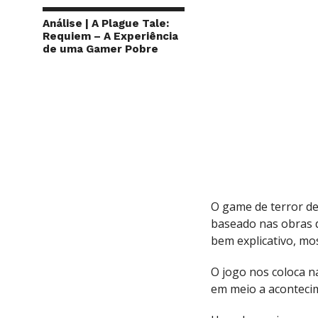
Análise | A Plague Tale:
Requiem – A Experiência
de uma Gamer Pobre
O game de terror d
baseado nas obras 
bem explicativo, mo
O jogo nos coloca n
em meio a aconteci