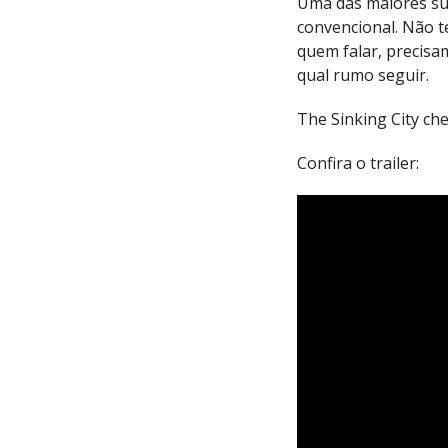
Uma das maiores sur
convencional. Não t
quem falar, precisa
qual rumo seguir.
The Sinking City ch
Confira o trailer: