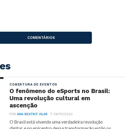
COMENTÁRIOS
es
COBERTURA DE EVENTOS
O fenômeno do eSports no Brasil:
Uma revolução cultural em
ascenção
POR
ANA BEATRIZ VILAR
06/10/2023
O Brasil está vivendo uma verdadeira revolução
digital, e no epicentro dessa transformação estão os