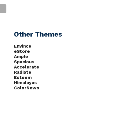
CAS
NOTÍCIAS
PODCASTS
Other Themes
Envince
eStore
Ample
Spacious
Accelerate
Radiate
Esteem
Himalayas
ColorNews