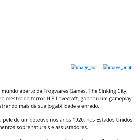
e mundo aberto da Frogwares Games, The Sinking City,
do mestre do terror H.P Lovecraft, ganhou um gameplay
strando mais da sua jogabilidade e enredo.
a pele de um detetive nos anos 1920, nos Estados Unidos,
mentos sobrenaturais e assustadores.