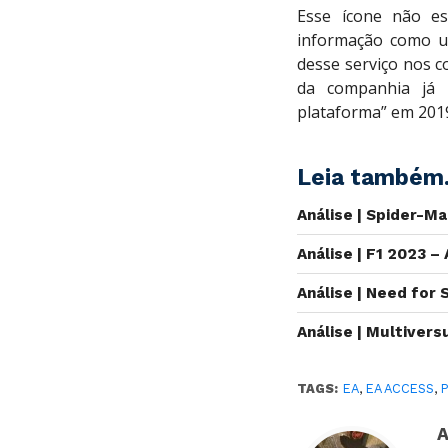
Esse ícone não es
informação como u
desse serviço nos c
da companhia já 
plataforma” em 201
Leia também.
Análise | Spider-Ma
Análise | F1 2023 –
Análise | Need for
Análise | Multiver
TAGS:
EA
,
EA ACCESS
,
A