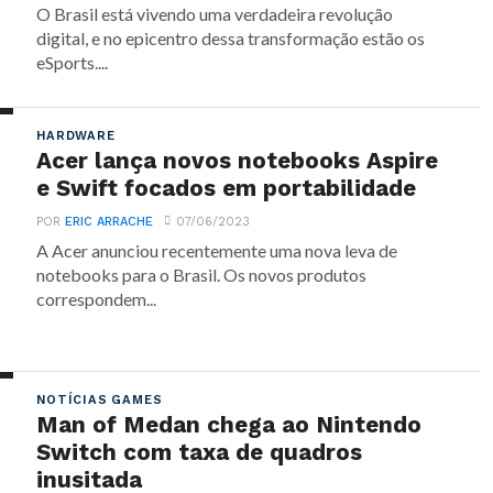
O Brasil está vivendo uma verdadeira revolução
digital, e no epicentro dessa transformação estão os
eSports....
HARDWARE
Acer lança novos notebooks Aspire
e Swift focados em portabilidade
POR
ERIC ARRACHE
07/06/2023
A Acer anunciou recentemente uma nova leva de
notebooks para o Brasil. Os novos produtos
correspondem...
NOTÍCIAS GAMES
Man of Medan chega ao Nintendo
Switch com taxa de quadros
inusitada