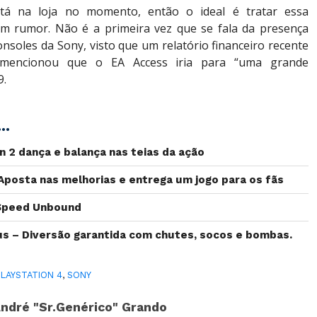
tá na loja no momento, então o ideal é tratar essa
m rumor. Não é a primeira vez que se fala da presença
onsoles da Sony, visto que um relatório financeiro recente
mencionou que o EA Access iria para “uma grande
9.
..
n 2 dança e balança nas teias da ação
 Aposta nas melhorias e entrega um jogo para os fãs
 Speed Unbound
sus – Diversão garantida com chutes, socos e bombas.
PLAYSTATION 4
,
SONY
ndré "Sr.Genérico" Grando