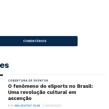
COMENTÁRIOS
es
COBERTURA DE EVENTOS
O fenômeno do eSports no Brasil:
Uma revolução cultural em
ascenção
POR
ANA BEATRIZ VILAR
06/10/2023