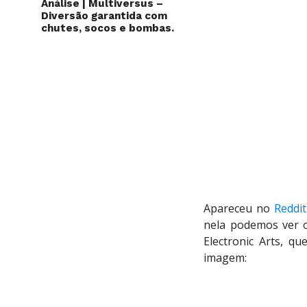
Análise | Multiversus –
Diversão garantida com
chutes, socos e bombas.
Apareceu no
Reddit
nela podemos ver o
Electronic Arts, q
imagem: