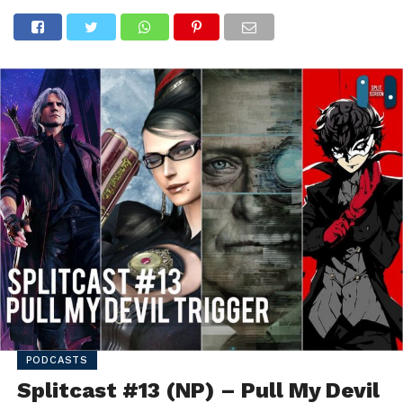
PODCASTS
Splitcast #13 (NP) – Pull My Devil