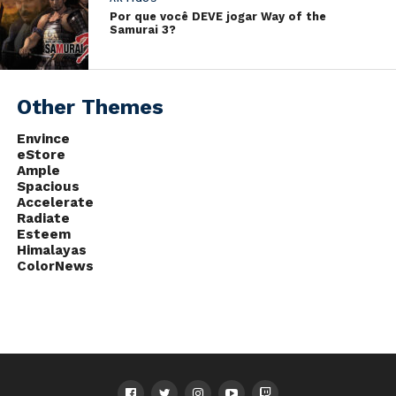
Por que você DEVE jogar Way of the
Samurai 3?
Other Themes
Envince
eStore
Ample
Spacious
Accelerate
Radiate
Esteem
Himalayas
ColorNews