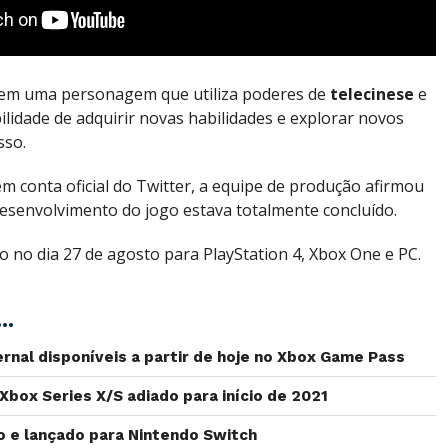
o em uma personagem que utiliza poderes de
telecinese
e
ilidade de adquirir novas habilidades e explorar novos
sso.
m conta oficial do Twitter, a equipe de produção afirmou
esenvolvimento do jogo estava totalmente concluído.
o no dia 27 de agosto para PlayStation 4, Xbox One e PC.
..
rnal disponíveis a partir de hoje no Xbox Game Pass
Xbox Series X/S adiado para início de 2021
o e lançado para Nintendo Switch