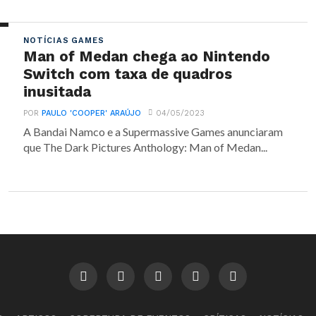
NOTÍCIAS GAMES
Man of Medan chega ao Nintendo
Switch com taxa de quadros
inusitada
POR
PAULO 'COOPER' ARAÚJO
04/05/2023
A Bandai Namco e a Supermassive Games anunciaram
que The Dark Pictures Anthology: Man of Medan...