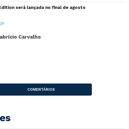
Edition será lançada no final de agosto
DY
abrício Carvalho
COMENTÁRIOS
es