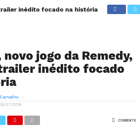
ailer inédito focado na história
ANÁLISES
ARTIGOS
COBERTURA DE EVENTOS
CRÍTI
, novo jogo da Remedy,
trailer inédito focado
ria
 Carvalho
29/07/2019
COMENTE