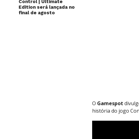
Control | Ultimate
Edition será lançada no
final de agosto
O
Gamespot
divulg
história do jogo Co