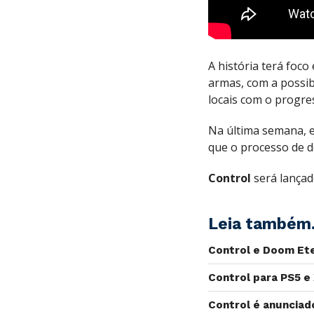
A história terá foc
armas, com a possib
locais com o progre
Na última semana, e
que o processo de d
Control
será lançad
Leia também.
Control e Doom Ete
Control para PS5 e 
Control é anunciad