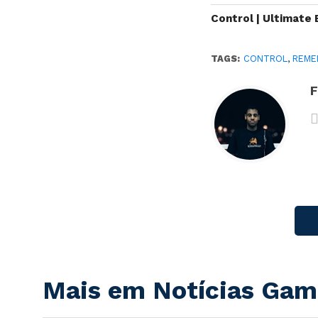
Control | Ultimate 
TAGS:
CONTROL
,
REME
F
Mais em Notícias Gam