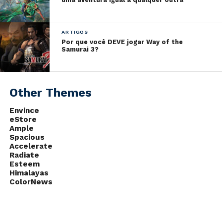
ARTIGOS
Por que você DEVE jogar Way of the
Samurai 3?
Other Themes
Envince
eStore
Ample
Spacious
Accelerate
Radiate
Esteem
Himalayas
ColorNews