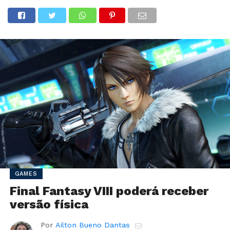
GAMES
Final Fantasy VIII poderá receber
versão física
Por
Ailton Bueno Dantas