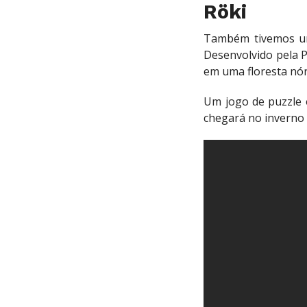
Röki
Também tivemos um
Desenvolvido pela 
em uma floresta nór
Um jogo de puzzle 
chegará no inverno 