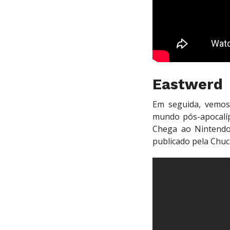
Eastwerd
Em seguida, vemo
mundo pós-apocalí
Chega ao Nintendo 
publicado pela Chuck