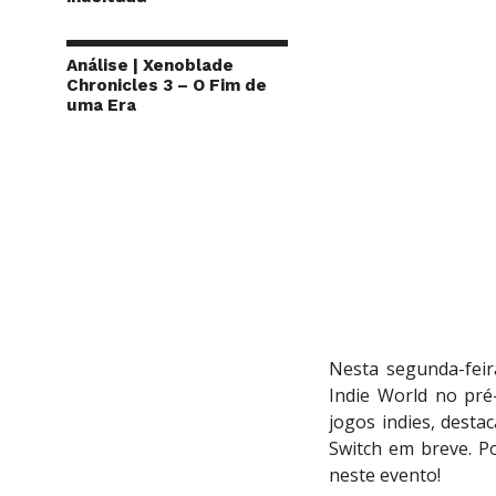
Análise | Xenoblade
Chronicles 3 – O Fim de
uma Era
Nesta segunda-feir
Indie World no pr
jogos indies, desta
Switch em breve. Po
neste evento!