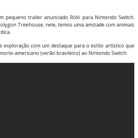
 pequeno trailer anunciado Röki para Nintendo Switch.
Polygon Treehouse, nele, temos uma amizade com animais
dica.
e exploração com um destaque para o estilo artístico que
norte-americano (verão brasileiro) ao Nintendo Switch.