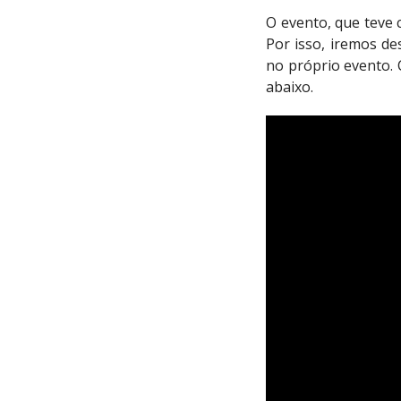
O evento, que teve 
Por isso, iremos de
no próprio evento. C
abaixo.