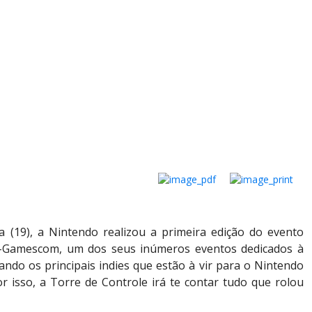
a (19), a Nintendo realizou a primeira edição do evento
é-Gamescom, um dos seus inúmeros eventos dedicados à
cando os principais indies que estão à vir para o Nintendo
r isso, a Torre de Controle irá te contar tudo que rolou