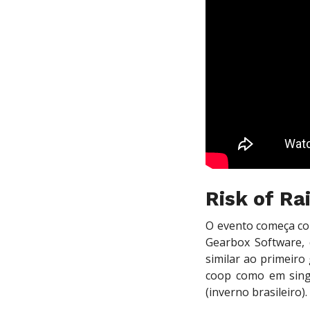
Risk of Ra
O evento começa co
Gearbox Software, 
similar ao primeir
coop como em sing
(inverno brasileiro).