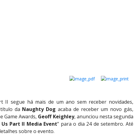
rt II segue há mais de um ano sem receber novidades,
título da
Naughty Dog
acaba de receber um novo gás,
The Game Awards,
Geoff Keighley
, anunciou nesta segunda
 Us Part II Media Event
” para o dia 24 de setembro. Até
etalhes sobre o evento.