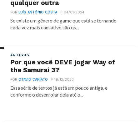
qualquer outra
POR
LUÍS ANTÔNIO COSTA
04/01/2024
Se existe um gênero de game que está se tornando
cada vez mais cansativo são os...
ARTIGOS
Por que você DEVE jogar Way of
the Samurai 3?
POR
OTAVIO CANIATO
19/12/2023
Essa série de textos já está um pouco antiga, e
conforme o desenrolar dela até o...