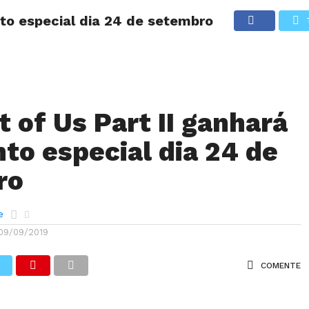
nto especial dia 24 de setembro
ANÁLISES
ARTIGOS
COBERTURA DE EVENTOS
CRÍTI
t of Us Part II ganhará
to especial dia 24 de
ro
e
09/09/2019
COMENTE