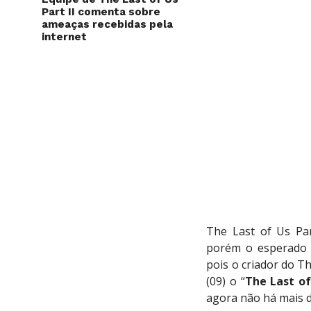
Part II comenta sobre
ameaças recebidas pela
internet
The Last of Us Pa
porém o esperado 
pois o criador do 
(09) o “
The Last of
agora não há mais d