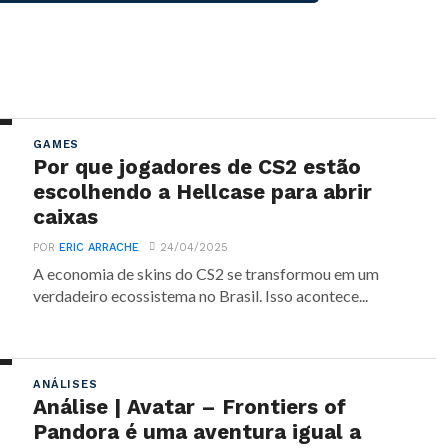
GAMES
Por que jogadores de CS2 estão
escolhendo a Hellcase para abrir
caixas
POR
ERIC ARRACHE
24/04/2025
A economia de skins do CS2 se transformou em um
verdadeiro ecossistema no Brasil. Isso acontece...
ANÁLISES
Análise | Avatar – Frontiers of
Pandora é uma aventura igual a