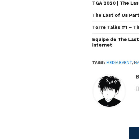
TGA 2020 | The Last
The Last of Us Part
Torre Talks #1 – Th
Equipe de The Last
internet
TAGS:
MEDIA EVENT
,
N