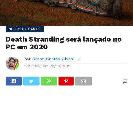
NOTÍCIAS GAMES
Death Stranding será lançado no
PC em 2020
Por
Bruno Castro-Alves
Publicado em
28/10/2019