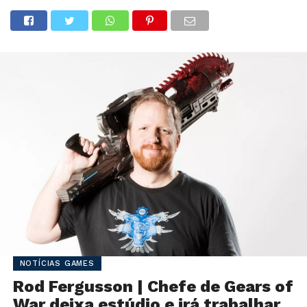
NOTÍCIAS GAMES
Rod Fergusson | Chefe de Gears of
War deixa estúdio e irá trabalhar