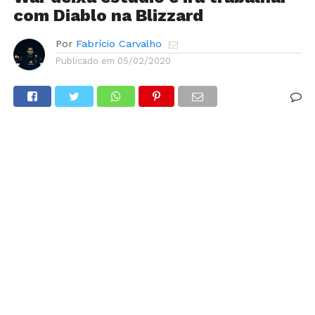
com Diablo na Blizzard
Por
Fabrício Carvalho
Publicado em
05/02/2020