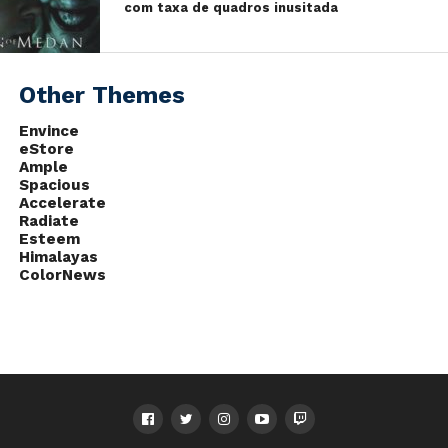
com taxa de quadros inusitada
Other Themes
Envince
eStore
Ample
Spacious
Accelerate
Radiate
Esteem
Himalayas
ColorNews