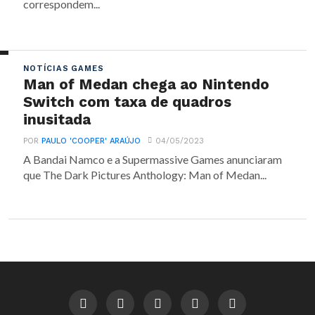
correspondem...
NOTÍCIAS GAMES
Man of Medan chega ao Nintendo
Switch com taxa de quadros
inusitada
POR
PAULO 'COOPER' ARAÚJO
04/05/2023
A Bandai Namco e a Supermassive Games anunciaram
que The Dark Pictures Anthology: Man of Medan...