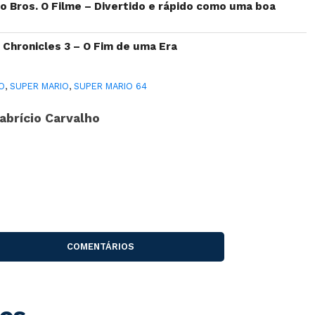
io Bros. O Filme – Divertido e rápido como uma boa
 Chronicles 3 – O Fim de uma Era
O
,
SUPER MARIO
,
SUPER MARIO 64
abrício Carvalho
COMENTÁRIOS