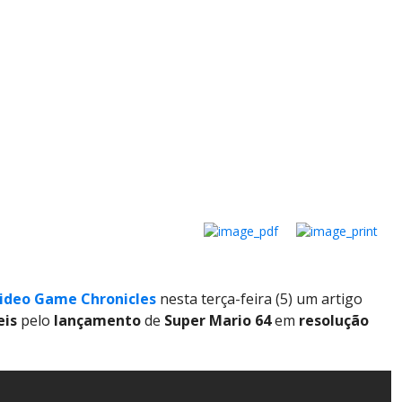
ideo Game Chronicles
nesta terça-feira (5) um artigo
eis
pelo
lançamento
de
Super Mario 64
em
resolução