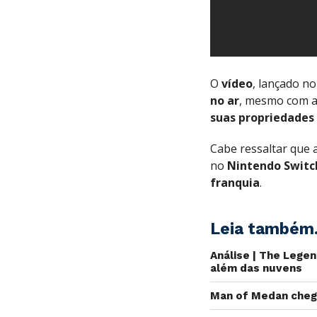
O
vídeo
, lançado n
no ar
, mesmo com 
suas
propriedades
Cabe ressaltar que 
no
Nintendo
Switc
franquia
.
Leia também.
Análise | The Legen
além das nuvens
Man of Medan cheg