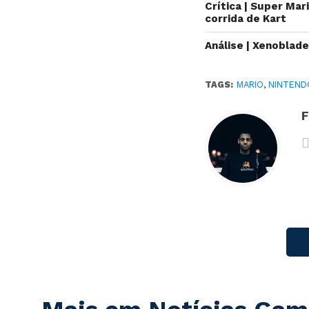
Crítica | Super Mar
corrida de Kart
Análise | Xenoblade
TAGS:
MARIO
,
NINTEND
F