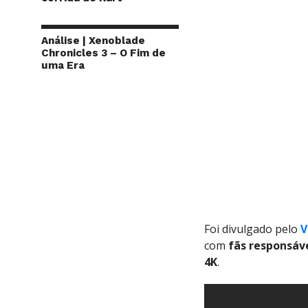
Análise | Xenoblade
Chronicles 3 – O Fim de
uma Era
Foi divulgado pelo
V
com
fãs
responsáv
4K
.