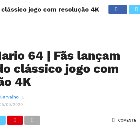
 clássico jogo com resolução 4K
ANÁLISES
ARTIGOS
COBERTURA DE EVENTOS
CRÍTI
ario 64 | Fãs lançam
do clássico jogo com
ão 4K
 Carvalho
05/05/2020
COMENTE