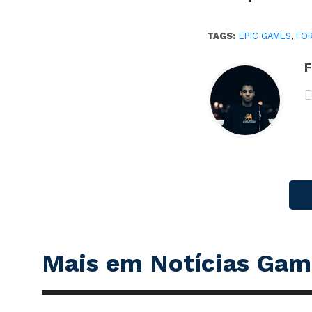
TAGS:
EPIC GAMES
,
FO
F
Mais em Notícias Gam