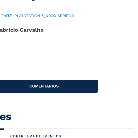
RTNITE
,
PLAYSTATION 5
,
XBOX SERIES X
abrício Carvalho
COMENTÁRIOS
es
COBERTURA DE EVENTOS