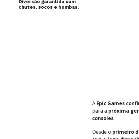
Diversão garantida com
chutes, socos e bombas.
A
Epic Games
conf
para a
próxima
ge
consoles
.
Desde o
primeiro
d