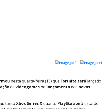
irmou
nesta quarta-feira (13) que
Fortnite
será
lançado
ração
de
videogames
no
lançamento
dos
novos
ia
, tanto
Xbox Series X
quanto
PlayStation 5
estarão