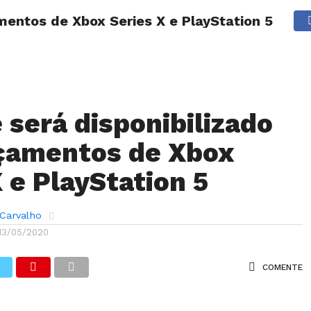
amentos de Xbox Series X e PlayStation 5
ANÁLISES
ARTIGOS
COBERTURA DE EVENTOS
CRÍTI
 será disponibilizado
çamentos de Xbox
 e PlayStation 5
 Carvalho
13/05/2020
COMENTE