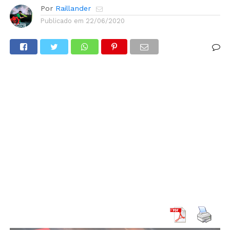
Por
Raillander
Publicado em
22/06/2020