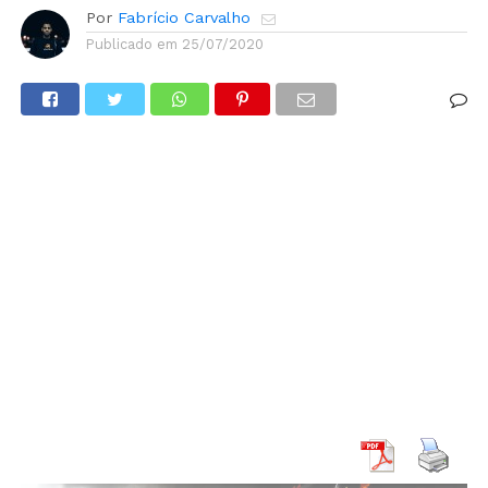
Por
Fabrício Carvalho
Publicado em
25/07/2020