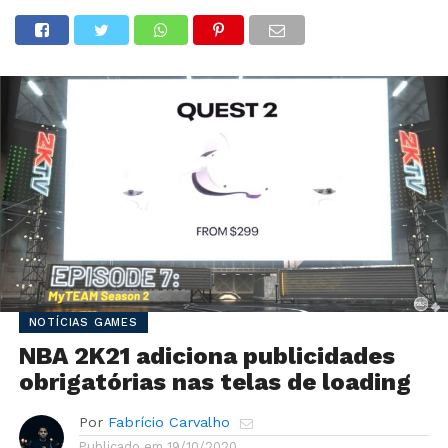
NOTÍCIAS GAMES
NBA 2K21 adiciona publicidades
obrigatórias nas telas de loading
Por
Fabrício Carvalho
Publicado em
19/10/2020