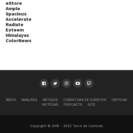
eStore
Ample
Spacious
Accelerate
Radiate
Esteem
Himalayas
ColorNews
INÍCIO
ANÁLISES
ARTIGOS
COBERTURA DE EVENTOS
CRÍTICAS
NOTÍCIAS
PODCASTS
SITE
Copyright © 2018 - 2022 Torre de Controle