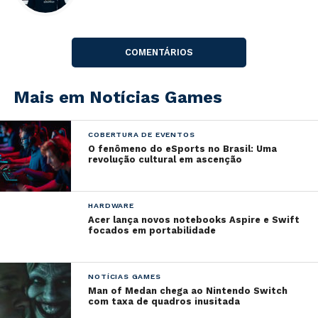
COMENTÁRIOS
Mais em Notícias Games
COBERTURA DE EVENTOS
O fenômeno do eSports no Brasil: Uma
revolução cultural em ascenção
HARDWARE
Acer lança novos notebooks Aspire e Swift
focados em portabilidade
NOTÍCIAS GAMES
Man of Medan chega ao Nintendo Switch
com taxa de quadros inusitada