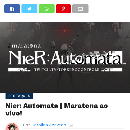
DESTAQUES
Nier: Automata | Maratona ao
vivo!
Por
Carolina Azevedo