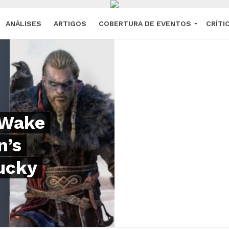
ANÁLISES
ARTIGOS
COBERTURA DE EVENTOS
CRÍTI
 Wake
n’s
tucky