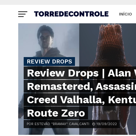
INÍCIO
SITE
REVIEW DROPS
Review Drops | Alan
Remastered, Assassi
Creed Valhalla, Ken
Route Zero
POR ESTEVÃO "BRAMAX" CAVALCANTI
19/09/2022