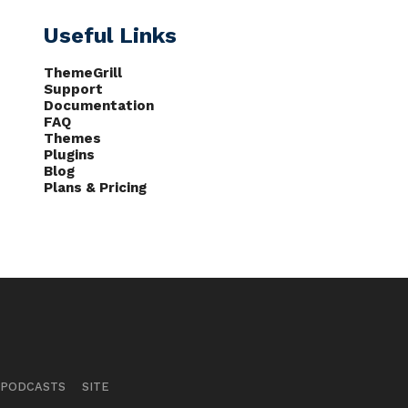
Useful Links
ThemeGrill
Support
Documentation
FAQ
Themes
Plugins
Blog
Plans & Pricing
PODCASTS
SITE