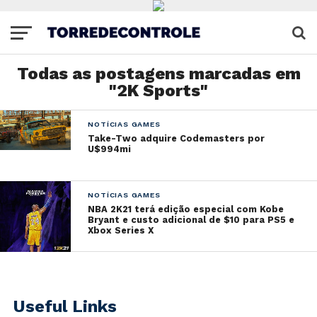
Todas as postagens marcadas em
"2K Sports"
NOTÍCIAS GAMES
Take-Two adquire Codemasters por
U$994mi
NOTÍCIAS GAMES
NBA 2K21 terá edição especial com Kobe
Bryant e custo adicional de $10 para PS5 e
Xbox Series X
Useful Links