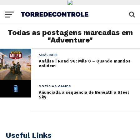
Todas as postagens marcadas em
"Adventure"
ANÁLISES
Análise | Road 96: Mile 0 – Quando mundos
colidem
NOTÍCIAS GAMES
Anunciada a sequencia de Beneath a Steel
Sky
Useful Links