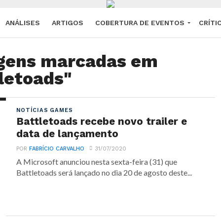
ANÁLISES
ARTIGOS
COBERTURA DE EVENTOS
CRÍTI
agens marcadas em
letoads"
NOTÍCIAS GAMES
Battletoads recebe novo trailer e
data de lançamento
POR
FABRÍCIO CARVALHO
31/07/2020
A Microsoft anunciou nesta sexta-feira (31) que
Battletoads será lançado no dia 20 de agosto deste...