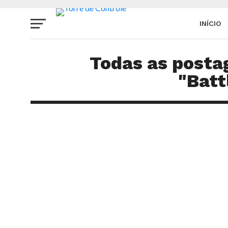
INÍCIO
SITE
Todas as post
"Batt