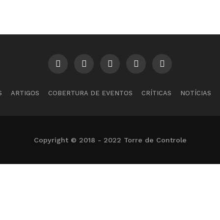
S
ARTIGOS
COBERTURA DE EVENTOS
CRÍTICAS
NOTÍCIAS
Copyright © 2018 - 2022 Torre de Controle