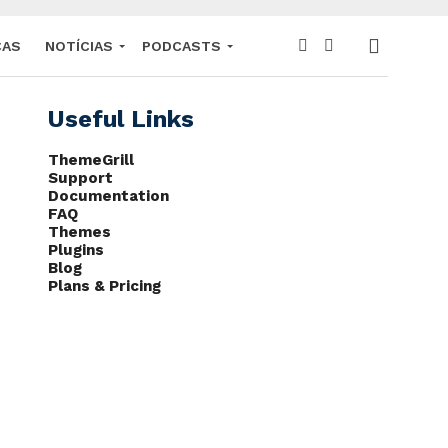
CAS
NOTÍCIAS
PODCASTS
Useful Links
ThemeGrill
Support
Documentation
FAQ
Themes
Plugins
Blog
Plans & Pricing