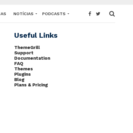
CAS
NOTÍCIAS
PODCASTS
Useful Links
ThemeGrill
Support
Documentation
FAQ
Themes
Plugins
Blog
Plans & Pricing