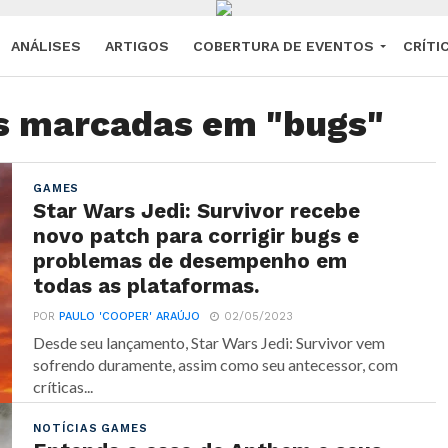
ANÁLISES
ARTIGOS
COBERTURA DE EVENTOS
CRÍTI
s marcadas em "bugs"
GAMES
Star Wars Jedi: Survivor recebe
novo patch para corrigir bugs e
problemas de desempenho em
todas as plataformas.
POR
PAULO 'COOPER' ARAÚJO
02/05/2023
Desde seu lançamento, Star Wars Jedi: Survivor vem
sofrendo duramente, assim como seu antecessor, com
críticas...
NOTÍCIAS GAMES