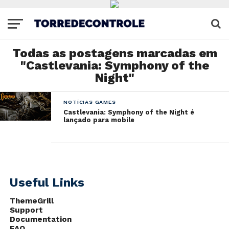
Todas as postagens marcadas em
"Castlevania: Symphony of the
Night"
NOTÍCIAS GAMES
Castlevania: Symphony of the Night é
lançado para mobile
Useful Links
ThemeGrill
Support
Documentation
FAQ