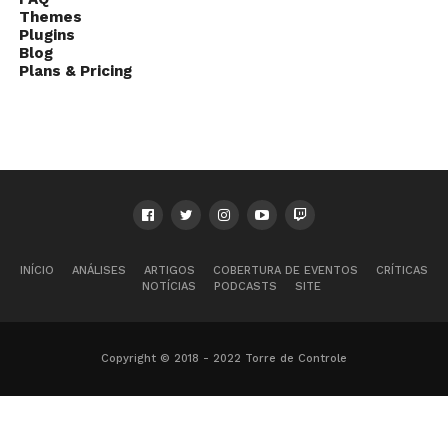
Themes
Plugins
Blog
Plans & Pricing
INÍCIO
ANÁLISES
ARTIGOS
COBERTURA DE EVENTOS
CRÍTICAS
NOTÍCIAS
PODCASTS
SITE
Copyright © 2018 - 2022 Torre de Controle