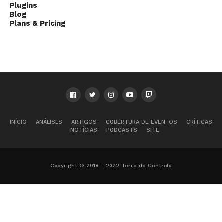
Plugins
Blog
Plans & Pricing
INÍCIO
ANÁLISES
ARTIGOS
COBERTURA DE EVENTOS
CRÍTICAS
NOTÍCIAS
PODCASTS
SITE
Copyright © 2018 - 2022 Torre de Controle