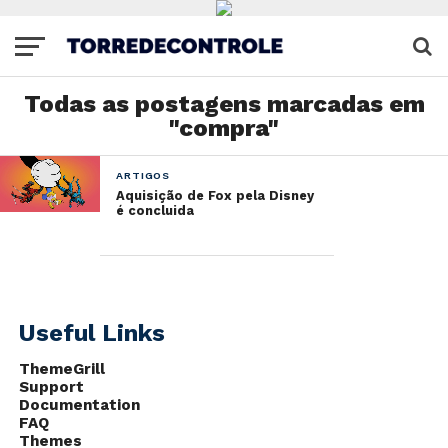
Todas as postagens marcadas em
"compra"
ARTIGOS
Aquisição de Fox pela Disney
é concluida
Useful Links
ThemeGrill
Support
Documentation
FAQ
Themes