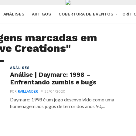
ANÁLISES
ARTIGOS
COBERTURA DE EVENTOS
CRÍTI
agens marcadas em
ve Creations"
ANÁLISES
Análise | Daymare: 1998 –
Enfrentando zumbis e bugs
POR
RAILLANDER
28/04/2020
Daymare: 1998 é um jogo desenvolvido como uma
homenagem aos jogos de terror dos anos 90,...