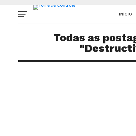
INÍCIO
SITE
Todas as post
"Destructi