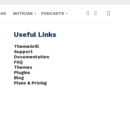
CAS
NOTÍCIAS
PODCASTS
Useful Links
ThemeGrill
Support
Documentation
FAQ
Themes
Plugins
Blog
Plans & Pricing