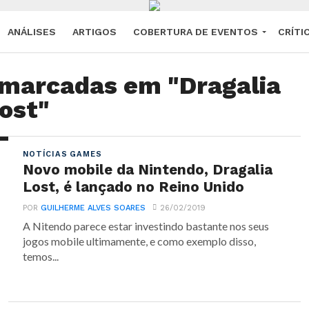
ANÁLISES
ARTIGOS
COBERTURA DE EVENTOS
CRÍTI
 marcadas em "Dragalia
ost"
NOTÍCIAS GAMES
Novo mobile da Nintendo, Dragalia
Lost, é lançado no Reino Unido
POR
GUILHERME ALVES SOARES
26/02/2019
A Nitendo parece estar investindo bastante nos seus
jogos mobile ultimamente, e como exemplo disso,
temos...