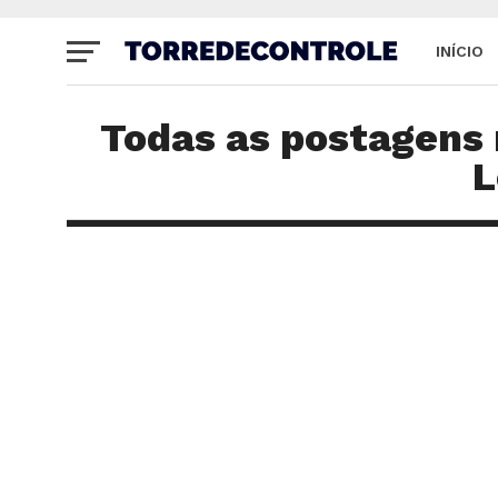
INÍCIO
SITE
Todas as postagens
L