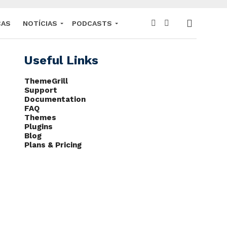
CAS
NOTÍCIAS
PODCASTS
Useful Links
ThemeGrill
Support
Documentation
FAQ
Themes
Plugins
Blog
Plans & Pricing