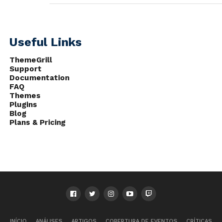
Useful Links
ThemeGrill
Support
Documentation
FAQ
Themes
Plugins
Blog
Plans & Pricing
INÍCIO
ANÁLISES
ARTIGOS
COBERTURA DE EVENTOS
CRÍTICAS