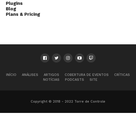
Plugins
Blog
Plans & Pricing
INÍCIO
ANÁLISES
ARTIGOS
COBERTURA DE EVENTOS
CRÍTICAS
NOTÍCIAS
PODCASTS
SITE
Copyright © 2018 - 2022 Torre de Controle