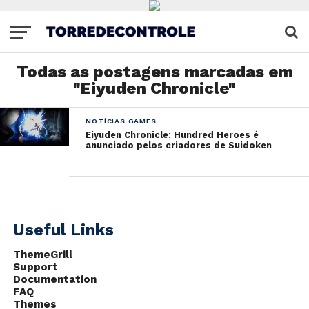
Todas as postagens marcadas em
"Eiyuden Chronicle"
NOTÍCIAS GAMES
Eiyuden Chronicle: Hundred Heroes é
anunciado pelos criadores de Suidoken
Useful Links
ThemeGrill
Support
Documentation
FAQ
Themes