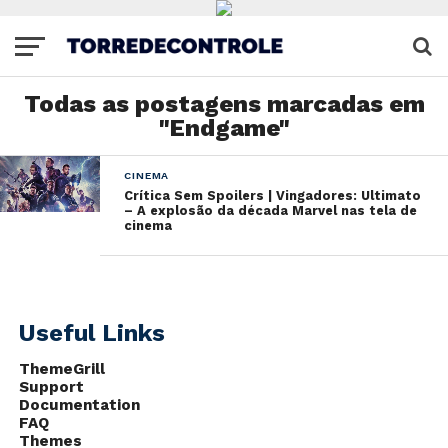
Todas as postagens marcadas em
"Endgame"
CINEMA
Crítica Sem Spoilers | Vingadores: Ultimato
– A explosão da década Marvel nas tela de
cinema
Useful Links
ThemeGrill
Support
Documentation
FAQ
Themes