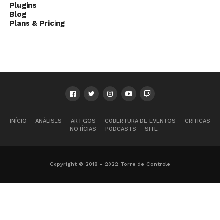
Plugins
Blog
Plans & Pricing
INÍCIO
ANÁLISES
ARTIGOS
COBERTURA DE EVENTOS
CRÍTICAS
NOTÍCIAS
PODCASTS
SITE
Copyright © 2018 - 2022 Torre de Controle