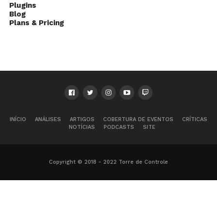
Plugins
Blog
Plans & Pricing
INÍCIO
ANÁLISES
ARTIGOS
COBERTURA DE EVENTOS
CRÍTICAS
NOTÍCIAS
PODCASTS
SITE
Copyright © 2018 - 2022 Torre de Controle