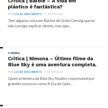
Crítica | Barbie – A vida em
plástico é fantástica?
POR
LUCAS NASCIMENTO
24/07/2023
Tem alguma coisa em Barbie de Greta Gerwig que eu
não consigo explicar direito, mas que...
CINEMA
Crítica | Nimona – Último filme da
Blue Sky é uma aventura completa.
POR
LUCAS NASCIMENTO
10/07/2023
Quem ai lembra da Blue Sky Studios, responsável por
grandes sucessos como A Era do Gelo...