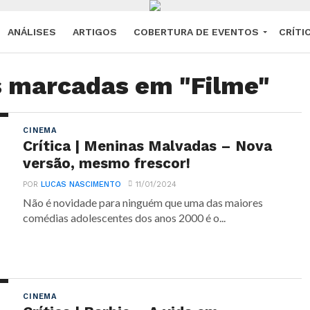
ANÁLISES
ARTIGOS
COBERTURA DE EVENTOS
CRÍTI
s marcadas em "Filme"
CINEMA
Crítica | Meninas Malvadas – Nova
versão, mesmo frescor!
POR
LUCAS NASCIMENTO
11/01/2024
Não é novidade para ninguém que uma das maiores
comédias adolescentes dos anos 2000 é o...
CINEMA