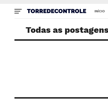
INÍCIO
SITE
Todas as postagen