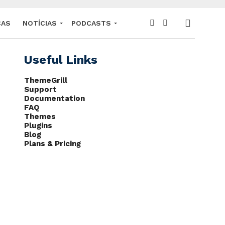
CAS
NOTÍCIAS
PODCASTS
Useful Links
ThemeGrill
Support
Documentation
FAQ
Themes
Plugins
Blog
Plans & Pricing