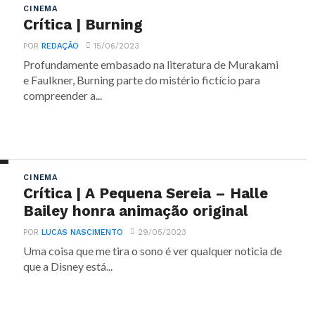
CINEMA
Crítica | Burning
POR
REDAÇÃO
15/06/2023
Profundamente embasado na literatura de Murakami
e Faulkner, Burning parte do mistério fictício para
compreender a...
CINEMA
Crítica | A Pequena Sereia – Halle
Bailey honra animação original
POR
LUCAS NASCIMENTO
29/05/2023
Uma coisa que me tira o sono é ver qualquer noticia de
que a Disney está...