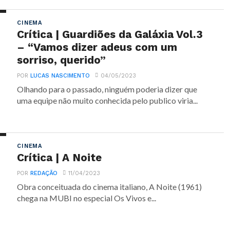
CINEMA
Crítica | Guardiões da Galáxia Vol.3
– “Vamos dizer adeus com um
sorriso, querido”
POR
LUCAS NASCIMENTO
04/05/2023
Olhando para o passado, ninguém poderia dizer que
uma equipe não muito conhecida pelo publico viria...
CINEMA
Crítica | A Noite
POR
REDAÇÃO
11/04/2023
Obra conceituada do cinema italiano, A Noite (1961)
chega na MUBI no especial Os Vivos e...