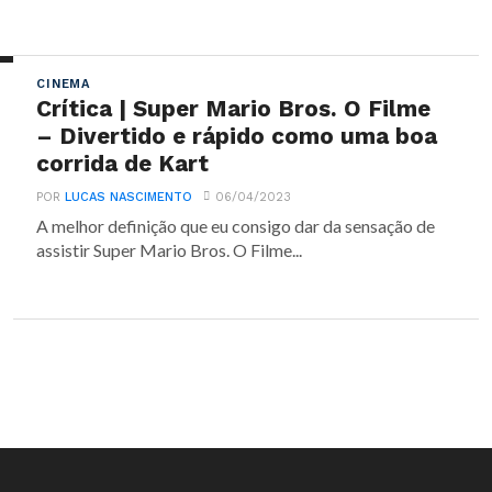
CINEMA
Crítica | Super Mario Bros. O Filme
– Divertido e rápido como uma boa
corrida de Kart
POR
LUCAS NASCIMENTO
06/04/2023
A melhor definição que eu consigo dar da sensação de
assistir Super Mario Bros. O Filme...