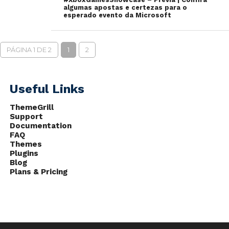
algumas apostas e certezas para o
esperado evento da Microsoft
PÁGINA 1 DE 2
1
2
Useful Links
ThemeGrill
Support
Documentation
FAQ
Themes
Plugins
Blog
Plans & Pricing