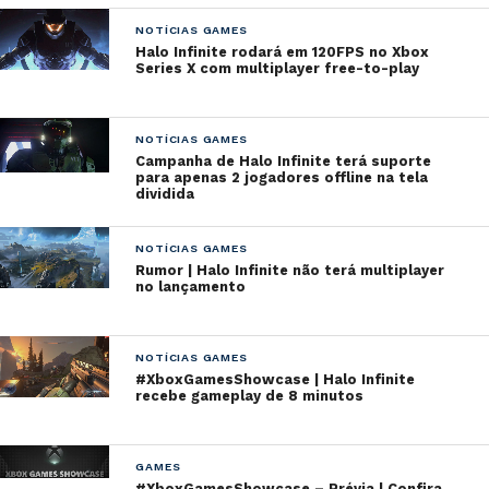
NOTÍCIAS GAMES
Halo Infinite rodará em 120FPS no Xbox
Series X com multiplayer free-to-play
NOTÍCIAS GAMES
Campanha de Halo Infinite terá suporte
para apenas 2 jogadores offline na tela
dividida
NOTÍCIAS GAMES
Rumor | Halo Infinite não terá multiplayer
no lançamento
NOTÍCIAS GAMES
#XboxGamesShowcase | Halo Infinite
recebe gameplay de 8 minutos
GAMES
#XboxGamesShowcase – Prévia | Confira