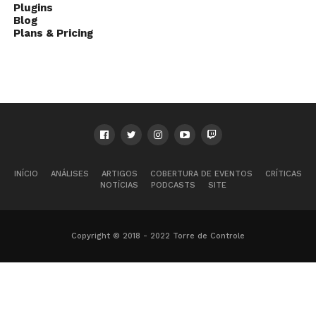
Plugins
Blog
Plans & Pricing
INÍCIO
ANÁLISES
ARTIGOS
COBERTURA DE EVENTOS
CRÍTICAS
NOTÍCIAS
PODCASTS
SITE
Copyright © 2018 - 2022 Torre de Controle