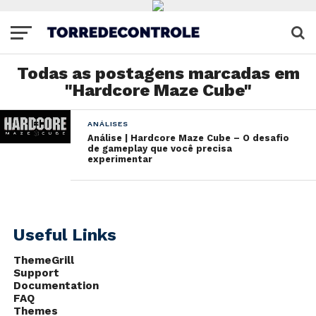
Todas as postagens marcadas em
"Hardcore Maze Cube"
ANÁLISES
Análise | Hardcore Maze Cube – O desafio
de gameplay que você precisa
experimentar
Useful Links
ThemeGrill
Support
Documentation
FAQ
Themes