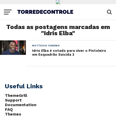
Todas as postagens marcadas em
"Idris Elba"
NOTÍCIAS CINEMA
Idris Elba é cotado para viver o Pistoleiro
em Esquadrão Suicida 2
Useful Links
ThemeGrill
Support
Documentation
FAQ
Themes