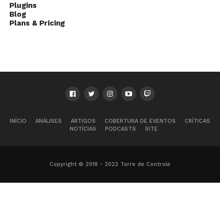
Plugins
Blog
Plans & Pricing
INÍCIO
ANÁLISES
ARTIGOS
COBERTURA DE EVENTOS
CRÍTICAS
NOTÍCIAS
PODCASTS
SITE
Copyright © 2018 - 2022 Torre de Controle