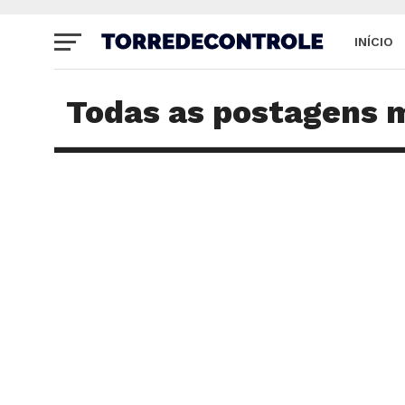
INÍCIO
SITE
Todas as postagens 