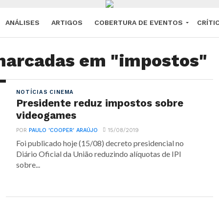
ANÁLISES
ARTIGOS
COBERTURA DE EVENTOS
CRÍTI
marcadas em "impostos"
NOTÍCIAS CINEMA
Presidente reduz impostos sobre
videogames
POR
PAULO 'COOPER' ARAÚJO
15/08/2019
Foi publicado hoje (15/08) decreto presidencial no
Diário Oficial da União reduzindo alíquotas de IPI
sobre...