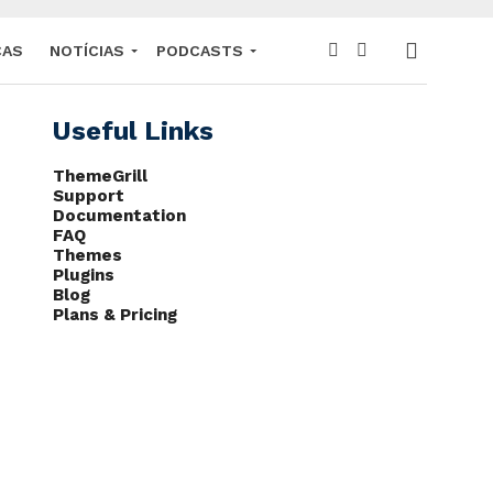
CAS
NOTÍCIAS
PODCASTS
Useful Links
ThemeGrill
Support
Documentation
FAQ
Themes
Plugins
Blog
Plans & Pricing