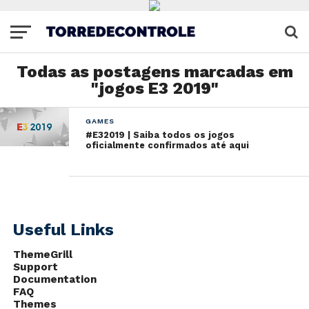
Todas as postagens marcadas em
"jogos E3 2019"
GAMES
#E32019 | Saiba todos os jogos
oficialmente confirmados até aqui
Useful Links
ThemeGrill
Support
Documentation
FAQ
Themes