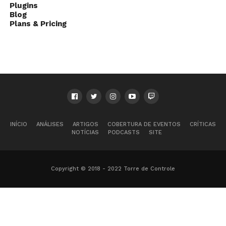
Plugins
Blog
Plans & Pricing
INÍCIO
ANÁLISES
ARTIGOS
COBERTURA DE EVENTOS
CRÍTICAS
NOTÍCIAS
PODCASTS
SITE
Copyright © 2018 - 2022 Torre de Controle