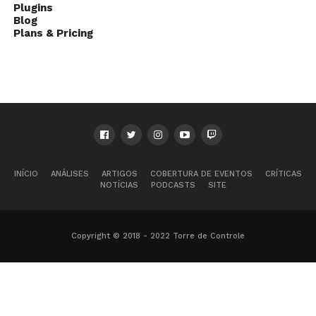
Plugins
Blog
Plans & Pricing
INÍCIO
ANÁLISES
ARTIGOS
COBERTURA DE EVENTOS
CRÍTICAS
NOTÍCIAS
PODCASTS
SITE
Copyright © 2018 - 2022 Torre de Controle