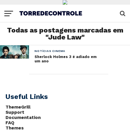
Todas as postagens marcadas em
"Jude Law"
NOTÍCIAS CINEMA
Sherlock Holmes 3 é adiado em
um ano
Useful Links
ThemeGrill
Support
Documentation
FAQ
Themes