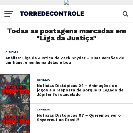
Todas as postagens marcadas em
"Liga da Justiça"
CINEMA
Análise: Liga da Justiça de Zack Snyder – Duas versões de
um filme, e nenhuma delas é boa
CINEMA
Notícias Distópicas 24 – Animações de
jogos e a resposta de porquê O Legado de
Júpiter foi cancelado
CINEMA
Notícias Distópicas 07 – Queremos ver o
Snydercut no Brasil!!