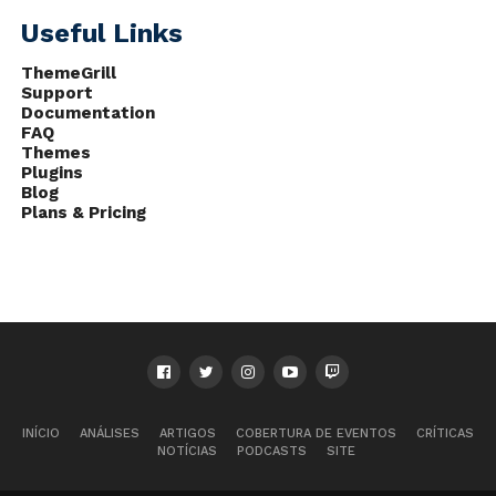
Useful Links
ThemeGrill
Support
Documentation
FAQ
Themes
Plugins
Blog
Plans & Pricing
INÍCIO
ANÁLISES
ARTIGOS
COBERTURA DE EVENTOS
CRÍTICAS
NOTÍCIAS
PODCASTS
SITE