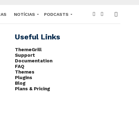
CAS
NOTÍCIAS
PODCASTS
Useful Links
ThemeGrill
Support
Documentation
FAQ
Themes
Plugins
Blog
Plans & Pricing