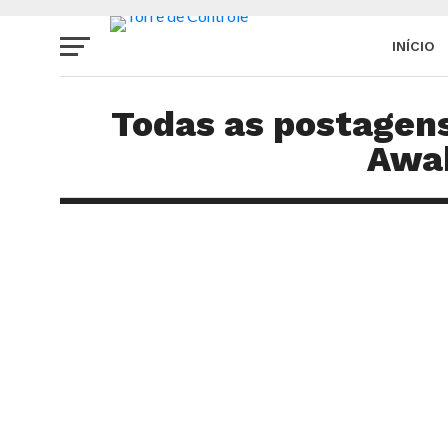
INÍCIO
SITE
Todas as postagen
Awa