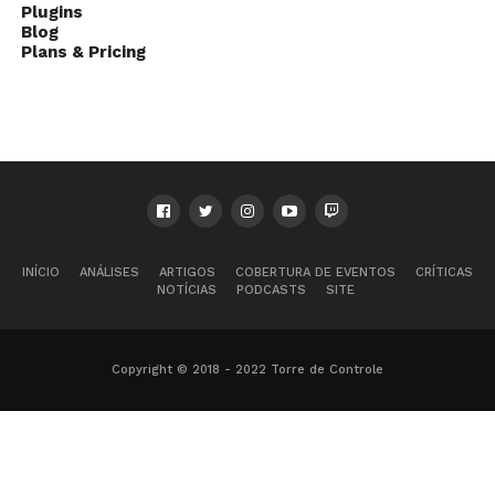
Plugins
Blog
Plans & Pricing
INÍCIO
ANÁLISES
ARTIGOS
COBERTURA DE EVENTOS
CRÍTICAS
NOTÍCIAS
PODCASTS
SITE
Copyright © 2018 - 2022 Torre de Controle