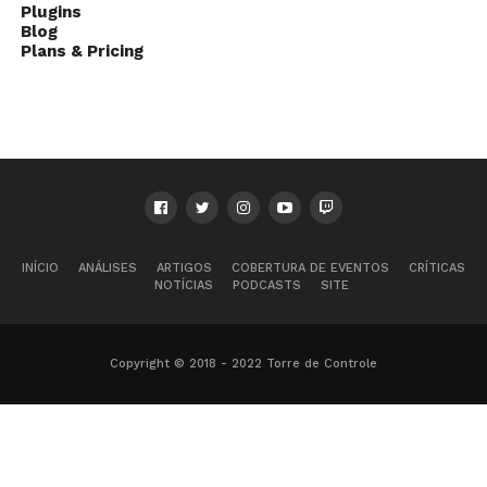
Plugins
Blog
Plans & Pricing
INÍCIO
ANÁLISES
ARTIGOS
COBERTURA DE EVENTOS
CRÍTICAS
NOTÍCIAS
PODCASTS
SITE
Copyright © 2018 - 2022 Torre de Controle