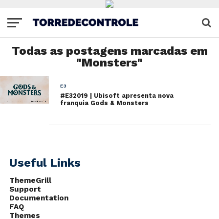
Todas as postagens marcadas em
"Monsters"
E3
#E32019 | Ubisoft apresenta nova
franquia Gods & Monsters
Useful Links
ThemeGrill
Support
Documentation
FAQ
Themes