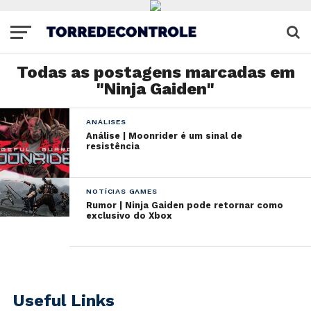
Todas as postagens marcadas em
"Ninja Gaiden"
ANÁLISES
Análise | Moonrider é um sinal de
resistência
NOTÍCIAS GAMES
Rumor | Ninja Gaiden pode retornar como
exclusivo do Xbox
Useful Links