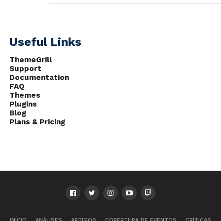
Useful Links
ThemeGrill
Support
Documentation
FAQ
Themes
Plugins
Blog
Plans & Pricing
INÍCIO
ANÁLISES
ARTIGOS
COBERTURA DE EVENTOS
CRÍTICAS