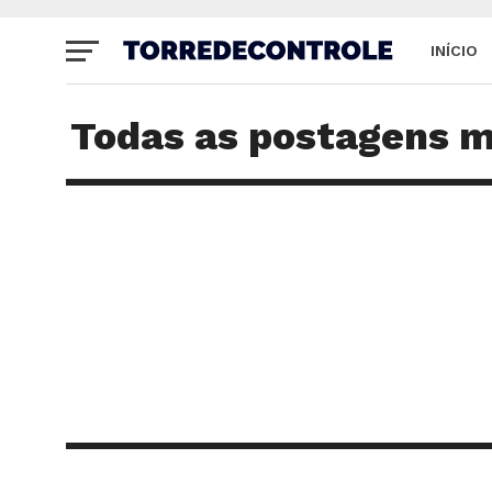
INÍCIO
SITE
Todas as postagens m