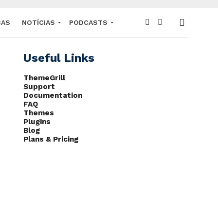
CAS
NOTÍCIAS
PODCASTS
Useful Links
ThemeGrill
Support
Documentation
FAQ
Themes
Plugins
Blog
Plans & Pricing