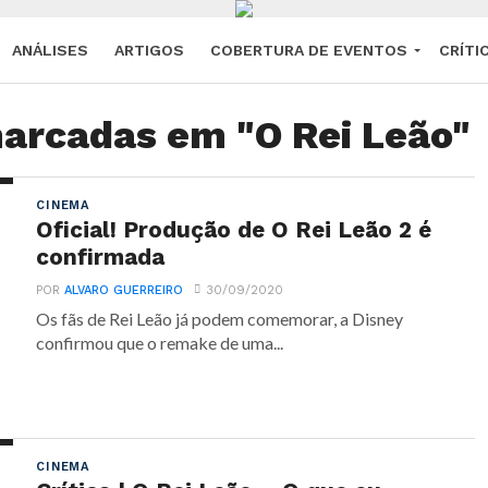
ANÁLISES
ARTIGOS
COBERTURA DE EVENTOS
CRÍTI
arcadas em "O Rei Leão"
CINEMA
Oficial! Produção de O Rei Leão 2 é
confirmada
POR
ALVARO GUERREIRO
30/09/2020
Os fãs de Rei Leão já podem comemorar, a Disney
confirmou que o remake de uma...
CINEMA