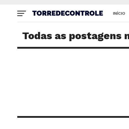
INÍCIO
SITE
Todas as postagens 