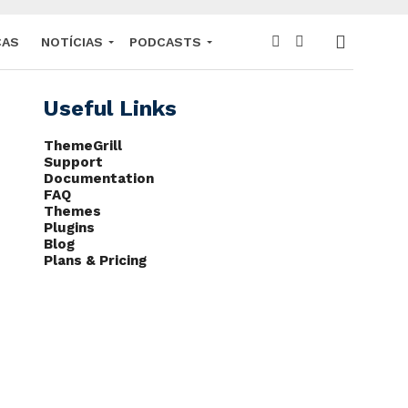
CAS
NOTÍCIAS
PODCASTS
Useful Links
ThemeGrill
Support
Documentation
FAQ
Themes
Plugins
Blog
Plans & Pricing