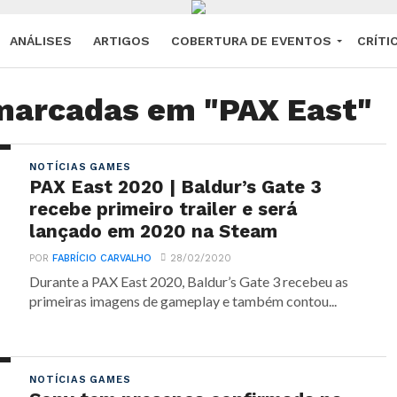
ANÁLISES
ARTIGOS
COBERTURA DE EVENTOS
CRÍTI
marcadas em "PAX East"
NOTÍCIAS GAMES
PAX East 2020 | Baldur’s Gate 3
recebe primeiro trailer e será
lançado em 2020 na Steam
POR
FABRÍCIO CARVALHO
28/02/2020
Durante a PAX East 2020, Baldur’s Gate 3 recebeu as
primeiras imagens de gameplay e também contou...
NOTÍCIAS GAMES