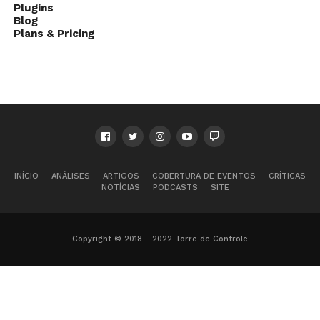
Plugins
Blog
Plans & Pricing
INÍCIO
ANÁLISES
ARTIGOS
COBERTURA DE EVENTOS
CRÍTICAS
NOTÍCIAS
PODCASTS
SITE
Copyright © 2018 - 2022 Torre de Controle