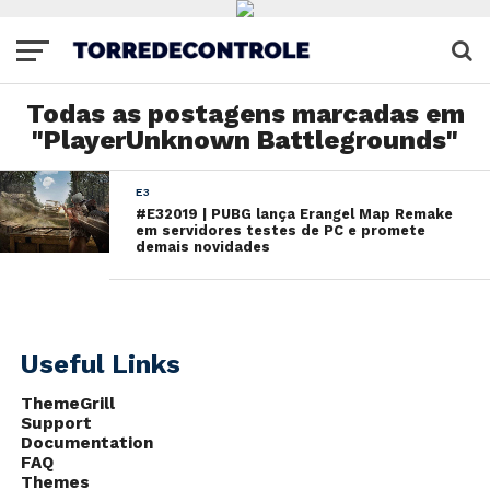
Todas as postagens marcadas em
"PlayerUnknown Battlegrounds"
E3
#E32019 | PUBG lança Erangel Map Remake
em servidores testes de PC e promete
demais novidades
Useful Links
ThemeGrill
Support
Documentation
FAQ
Themes